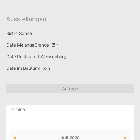
Ausstellungen
Bistro Sonne
Café MelangeOrange Köln
Café Restaurant Weissenburg
Café im Bauturm Köln
Anfrage
Termine
«
Juli 2026
»