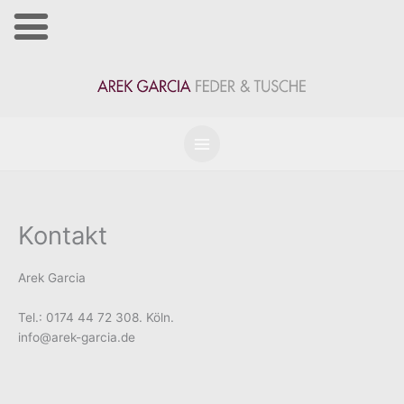
Zum
Inhalt
springen
Kontakt
Arek Garcia
Tel.: 0174 44 72 308. Köln.
info@arek-garcia.de